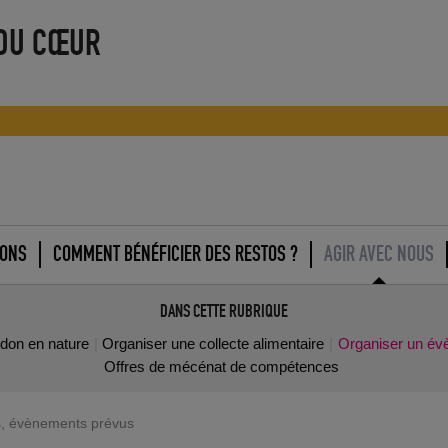
 DU CŒUR
IONS
COMMENT BÉNÉFICIER DES RESTOS ?
AGIR AVEC NOUS
DANS CETTE RUBRIQUE
 don en nature
Organiser une collecte alimentaire
Organiser un év
Offres de mécénat de compétences
s, évènements prévus