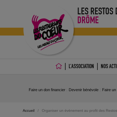
LES RESTOS
DRÔME
L’ASSOCIATION
NOS ACT
ACCUEIL
Faire un don financier
Devenir bénévole
Faire un
Accueil
/
Organiser un évènement au profit des Resto