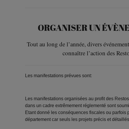
ORGANISER UN ÉVÈNE
Tout au long de l’année, divers événements 
connaître l’action des Resto
Les manifestations prévues sont:
Les manifestations organisées au profit des Restos
dans un cadre extrêmement réglementé sont soum
Etant donné les conséquences fiscales ou parfois p
département car seuls les projets précis et détaill