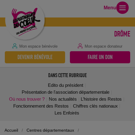
Menu
DRÔME
Mon espace bénévole
Mon espace donateur
DEVENIR BÉNÉVOLE
FAIRE UN DON
DANS CETTE RUBRIQUE
Edito du président
Présentation de l'association départementale
Où nous trouver ?
Nos actualités
L’histoire des Restos
Fonctionnement des Restos
Chiffres clés nationaux
Les Enfoirés
Accueil
/
Centres départementaux
/