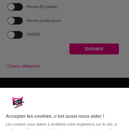
Permis B (valide)
Permis poids lourd
CACES
* Champ obligatoire
Les Restos du Cœur du 26
35 rue Joseph Marie Jacquard
26000 Valence
Accepter les cookies, c'est aussi nous aider !
04 75 41 21 25
Les cookies nous aident à améliorer votre expérience sur le site, à